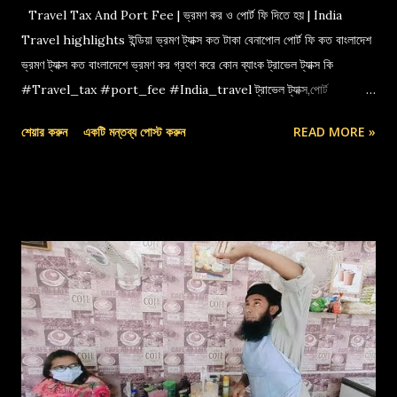
Travel Tax And Port Fee | ভ্রমণ কর ও পোর্ট ফি দিতে হয় | India
Travel highlights ইন্ডিয়া ভ্রমণ ট্যাক্স কত টাকা বেনাপোল পোর্ট ফি কত বাংলাদেশ
ভ্রমণ ট্যাক্স কত বাংলাদেশে ভ্রমণ কর গ্রহণ করে কোন ব্যাংক ট্রাভেল ট্যাক্স কি
#Travel_tax #port_fee #India_travel ট্রাভেল ট্যাক্স,পোর্ট
ফি,বেনাপোল পোর্ট,indian travel tax,port fee,ভ্রমণ কর
শেয়ার করুন
একটি মন্তব্য পোস্ট করুন
READ MORE »