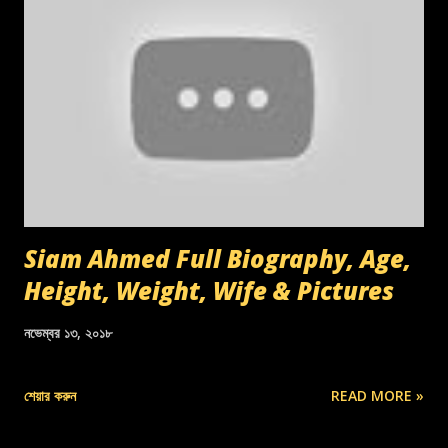
Siam Ahmed Full Biography, Age,
Height, Weight, Wife & Pictures
নভেম্বর ১৩, ২০১৮
শেয়ার করুন
READ MORE »