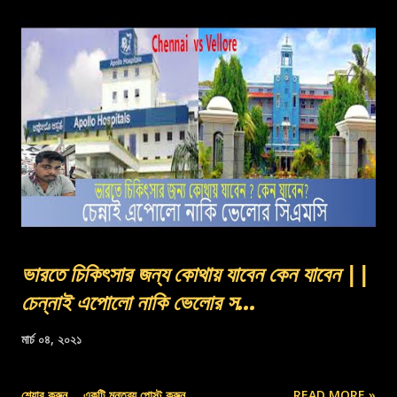
ভারতে চিকিৎসার জন্য কোথায় যাবেন কেন যাবেন ||
চেন্নাই এপোলো নাকি ভেলোর স...
মার্চ ০৪, ২০২১
শেয়ার করুন
একটি মন্তব্য পোস্ট করুন
READ MORE »