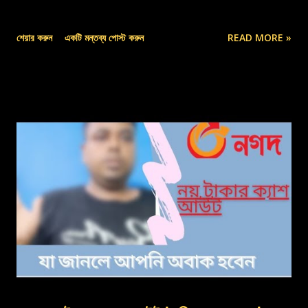
শেয়ার করুন
একটি মন্তব্য পোস্ট করুন
READ MORE »