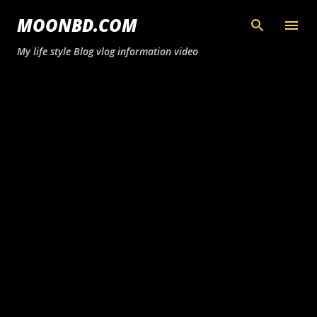
সরাসরি প্রধান সামগ্রীতে চলে যান
MOONBD.COM
My life style Blog vlog information video