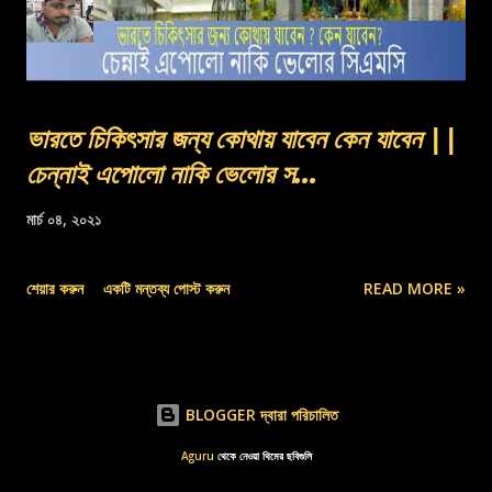
ভারতে চিকিৎসার জন্য কোথায় যাবেন কেন যাবেন ||
চেন্নাই এপোলো নাকি ভেলোর স...
মার্চ ০৪, ২০২১
শেয়ার করুন
একটি মন্তব্য পোস্ট করুন
READ MORE »
BLOGGER দ্বারা পরিচালিত
Aguru
থেকে নেওয়া থিমের ছবিগুলি