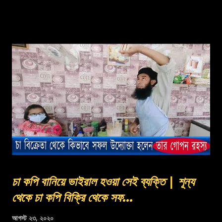
চা কপি বানিয়ে ভাইরাল হওয়া সেই ব্যক্তি | শূন্য
থেকে চা কপি বিক্রি থেকে সফ...
আগস্ট ২৩, ২০২০