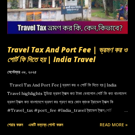
Travel Tax And Port Fee | ভ্রমণ কর ও
পোর্ট ফি দিতে হয় | India Travel
সেপ্টেম্বর ০৮, ২০২৫
Travel Tax And Port Fee | ভ্রমণ কর ও পোর্ট ফি দিতে হয় | India
Travel highlights ইন্ডিয়া ভ্রমণ ট্যাক্স কত টাকা বেনাপোল পোর্ট ফি কত বাংলাদেশ
ভ্রমণ ট্যাক্স কত বাংলাদেশে ভ্রমণ কর গ্রহণ করে কোন ব্যাংক ট্রাভেল ট্যাক্স কি
#Travel_tax #port_fee #India_travel ট্রাভেল ট্যাক্স,পোর্ট
ফি,বেনাপোল পোর্ট,indian travel tax,port fee,ভ্রমণ কর
শেয়ার করুন
একটি মন্তব্য পোস্ট করুন
READ MORE »