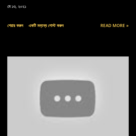
মে ১৩, ২০২১
শেয়ার করুন
একটি মন্তব্য পোস্ট করুন
READ MORE »