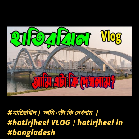
#হাতিরঝিল। আমি এটা কি দেখলাম ।
#hatirjheel VLOG। hatirjheel in
#bangladesh