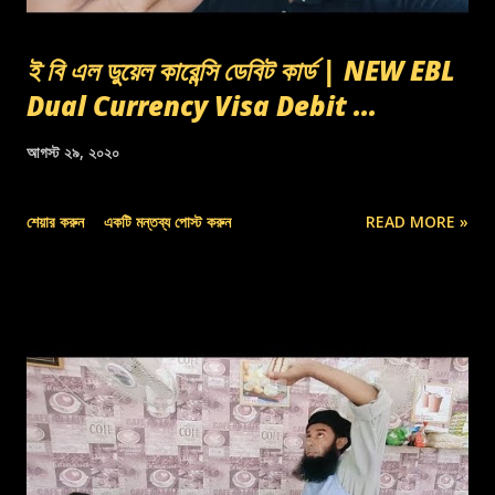
ই বি এল ডুয়েল কারেন্সি ডেবিট কার্ড | NEW EBL
Dual Currency Visa Debit ...
আগস্ট ২৯, ২০২০
শেয়ার করুন
একটি মন্তব্য পোস্ট করুন
READ MORE »