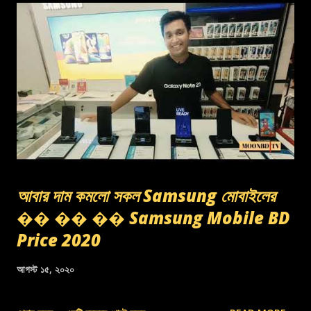
আবার দাম কমলো সকল Samsung মোবাইলের
�� �� �� Samsung Mobile BD
Price 2020
আগস্ট ১৫, ২০২০