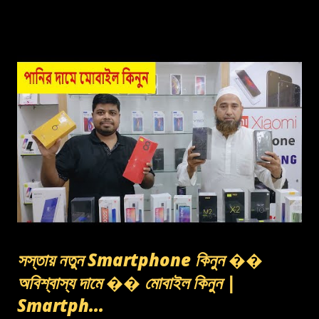
সস্তায় নতুন Smartphone কিনুন ��
অবিশ্বাস্য দামে �� মোবাইল কিনুন |
Smartph...