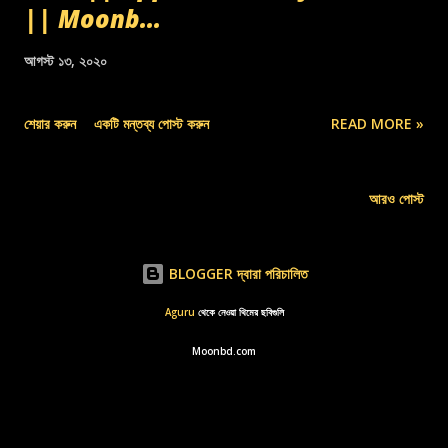
|| Moonb...
আগস্ট ১৩, ২০২০
শেয়ার করুন
একটি মন্তব্য পোস্ট করুন
READ MORE »
আরও পোস্ট
BLOGGER দ্বারা পরিচালিত
Aguru
থেকে নেওয়া থিমের ছবিগুলি
Moonbd.com