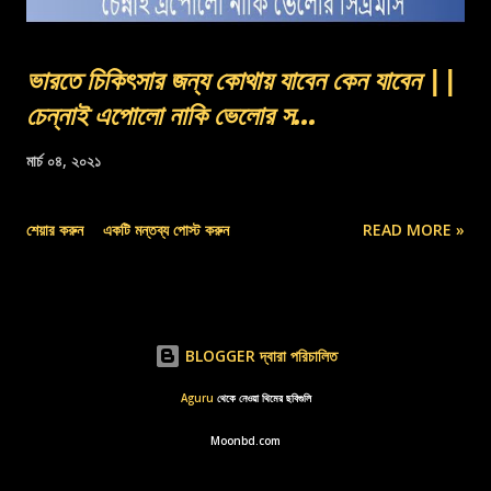
ভারতে চিকিৎসার জন্য কোথায় যাবেন কেন যাবেন ||
চেন্নাই এপোলো নাকি ভেলোর স...
মার্চ ০৪, ২০২১
শেয়ার করুন
একটি মন্তব্য পোস্ট করুন
READ MORE »
BLOGGER দ্বারা পরিচালিত
Aguru
থেকে নেওয়া থিমের ছবিগুলি
Moonbd.com