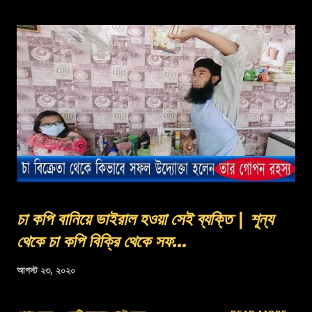
চা কপি বানিয়ে ভাইরাল হওয়া সেই ব্যক্তি | শূন্য
থেকে চা কপি বিক্রি থেকে সফ...
আগস্ট ২৩, ২০২০