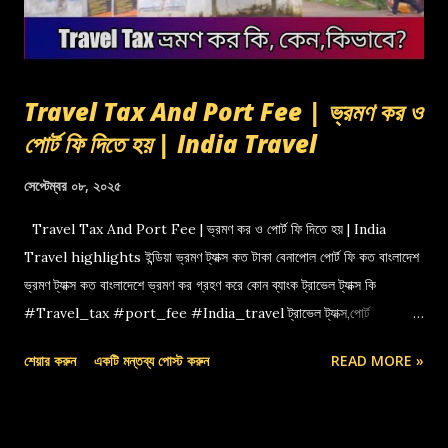
Travel Tax And Port Fee | ভ্রমণ কর ও
পোর্ট ফি দিতে হয় | India Travel
সেপ্টেম্বর ০৮, ২০২৫
Travel Tax And Port Fee | ভ্রমণ কর ও পোর্ট ফি দিতে হয় | India
Travel highlights ইন্ডিয়া ভ্রমণ ট্যাক্স কত টাকা বেনাপোল পোর্ট ফি কত বাংলাদেশ
ভ্রমণ ট্যাক্স কত বাংলাদেশে ভ্রমণ কর গ্রহণ করে কোন ব্যাংক ট্রাভেল ট্যাক্স কি
#Travel_tax #port_fee #India_travel ট্রাভেল ট্যাক্স,পোর্ট
ফি,বেনাপোল পোর্ট,indian travel tax,port fee,ভ্রমণ কর
শেয়ার করুন
একটি মন্তব্য পোস্ট করুন
READ MORE »