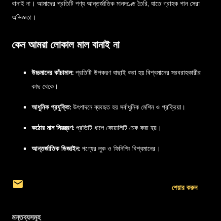
বানাই না। আমাদের প্রতিটি পণ্য আন্তর্জাতিক মানদণ্ডে তৈরি, যাতে গ্রাহক পান সেরা
অভিজ্ঞতা।
কেন আমরা লোকাল মাল বানাই না
উচ্চমানের কাঁচামাল:
প্রতিটি উপকরণ বাছাই করা হয় বিশ্বমানের সরবরাহকারীর
কাছ থেকে।
আধুনিক প্রযুক্তি:
উৎপাদনে ব্যবহৃত হয় সর্বাধুনিক মেশিন ও প্রক্রিয়া।
কঠোর মান নিয়ন্ত্রণ:
প্রতিটি ধাপে কোয়ালিটি চেক করা হয়।
আন্তর্জাতিক ডিজাইন:
পণ্যের লুক ও ফিনিশিং বিশ্বমানের।
শেয়ার করুন
মন্তব্যসমূহ