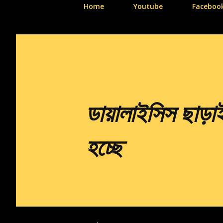
Home
Youtube
Faceboo
ডায়ালাইসিস ছাড়
হচ্ছে