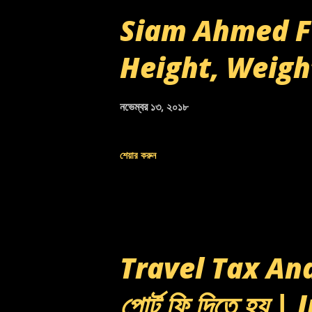
Siam Ahmed Fu
Height, Weigh
নভেম্বর ১৩, ২০১৮
শেয়ার করুন
Travel Tax And 
পোর্ট ফি দিতে হয় 