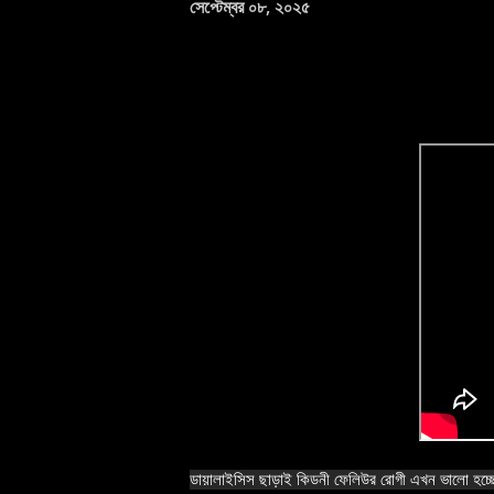
সেপ্টেম্বর ০৮, ২০২৫
ডায়ালাইসিস ছাড়াই কিডনী ফেলিউর রোগী এখন ভালো হচ