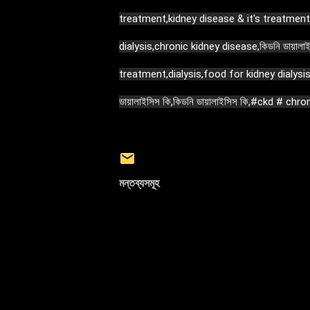
treatment,kidney disease & it's treatment
dialysis,chronic kidney disease,কিডনি ডায়ালাই
treatment,dialysis,food for kidney dialysis p
ডায়ালাইসিস কি,কিডনি ডায়ালাইসিস কি,
#ckd
# chron
মন্তব্যসমূহ