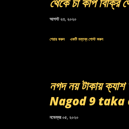
থেকে চা কপি বিক্রি 
আগস্ট ২৩, ২০২০
শেয়ার করুন
একটি মন্তব্য পোস্ট করুন
নগদ নয় টাকায় ক্যা
Nagod 9 taka
নভেম্বর ০৫, ২০২০