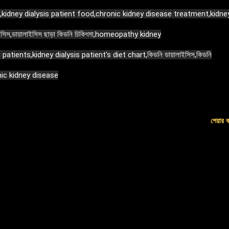
,kidney dialysis patient food,chronic kidney disease treatment,kidne
সিস,ডায়ালাইসিস ছাড়া কিডনি চিকিৎসা,homeopathy kidney
atients,kidney dialysis patient's diet chart,কিডনি ডায়ালাইসিস,কিডনি
ic kidney disease
শেয়ার 