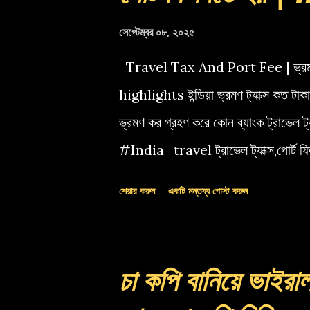
সেপ্টেম্বর ০৮, ২০২৫
Travel Tax And Port Fee | ভ্রমণ 
highlights ইন্ডিয়া ভ্রমণ ট্যাক্স কত টাক
ভ্রমণ কর গ্রহণ করে কোন ব্যাংক ট্রাভ
#India_travel ট্রাভেল ট্যাক্স,পোর্ট 
কর
শেয়ার করুন
একটি মন্তব্য পোস্ট করুন
চা কপি বানিয়ে ভাইরাল