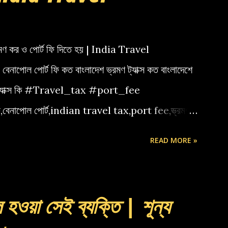
কর ও পোর্ট ফি দিতে হয় | India Travel
া বেনাপোল পোর্ট ফি কত বাংলাদেশ ভ্রমণ ট্যাক্স কত বাংলাদেশে
েল ট্যাক্স কি #Travel_tax #port_fee
ফি,বেনাপোল পোর্ট,indian travel tax,port fee,ভ্রমণ
READ MORE »
 হওয়া সেই ব্যক্তি | শূন্য