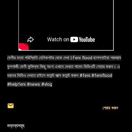
ফেনীর বন্যা পরিস্থিতি হেলিকপ্টার থেকে দেখা | Feni flood ছাগলনাইয়া পরশুরাম
ফুলগাজী ফেনী কুমিল্লা কিছু অংশ এখানে দেখতে পাবেন ভিডিওটি শেয়ার করুন। এ
ধরনের ভিডিও দেখতে চাইলে কমেন্ট বক্সে কমেন্ট করুন
#feni
#feniflood
#helpfeni
#news
#vlog
শেয়ার করুন
মন্তব্যসমূহ