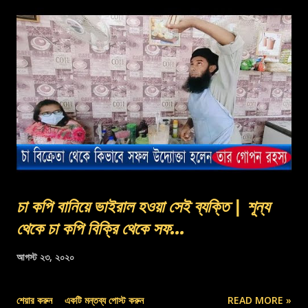
চা কপি বানিয়ে ভাইরাল হওয়া সেই ব্যক্তি | শূন্য
থেকে চা কপি বিক্রি থেকে সফ...
আগস্ট ২৩, ২০২০
শেয়ার করুন
একটি মন্তব্য পোস্ট করুন
READ MORE »