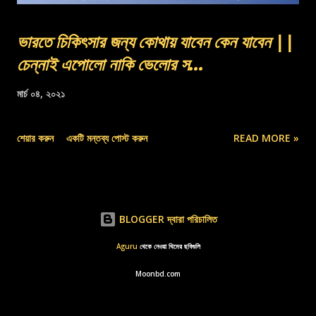
ভারতে চিকিৎসার জন্য কোথায় যাবেন কেন যাবেন ||
চেন্নাই এপোলো নাকি ভেলোর স...
মার্চ ০৪, ২০২১
শেয়ার করুন
একটি মন্তব্য পোস্ট করুন
READ MORE »
BLOGGER দ্বারা পরিচালিত
Aguru
থেকে নেওয়া থিমের ছবিগুলি
Moonbd.com