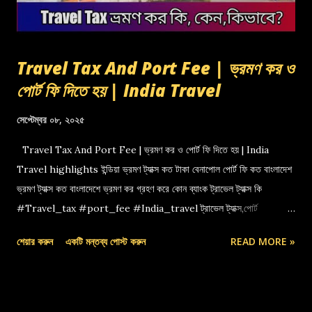
Travel Tax And Port Fee | ভ্রমণ কর ও
পোর্ট ফি দিতে হয় | India Travel
সেপ্টেম্বর ০৮, ২০২৫
Travel Tax And Port Fee | ভ্রমণ কর ও পোর্ট ফি দিতে হয় | India
Travel highlights ইন্ডিয়া ভ্রমণ ট্যাক্স কত টাকা বেনাপোল পোর্ট ফি কত বাংলাদেশ
ভ্রমণ ট্যাক্স কত বাংলাদেশে ভ্রমণ কর গ্রহণ করে কোন ব্যাংক ট্রাভেল ট্যাক্স কি
#Travel_tax #port_fee #India_travel ট্রাভেল ট্যাক্স,পোর্ট
ফি,বেনাপোল পোর্ট,indian travel tax,port fee,ভ্রমণ কর
শেয়ার করুন
একটি মন্তব্য পোস্ট করুন
READ MORE »