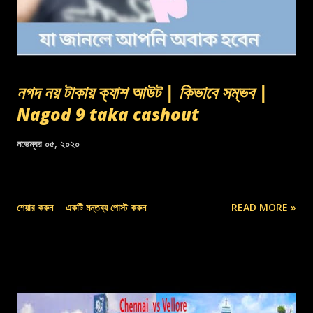
নগদ নয় টাকায় ক্যাশ আউট | কিভাবে সম্ভব |
Nagod 9 taka cashout
নভেম্বর ০৫, ২০২০
শেয়ার করুন
একটি মন্তব্য পোস্ট করুন
READ MORE »