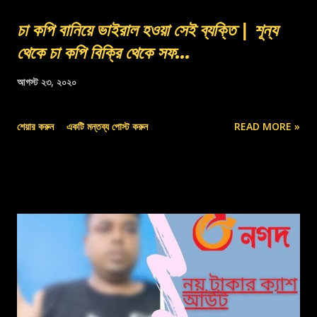
চা কপি বানিয়ে ভাইরাল হওয়া সেই ব্যক্তি | শূন্য
থেকে চা কপি বিক্রি থেকে সফ...
আগস্ট ২৩, ২০২০
শেয়ার করুন
একটি মন্তব্য পোস্ট করুন
READ MORE »