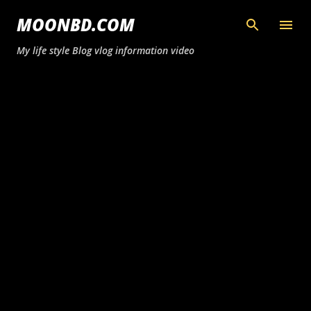
সরাসরি প্রধান সামগ্রীতে চলে যান
MOONBD.COM
My life style Blog vlog information video