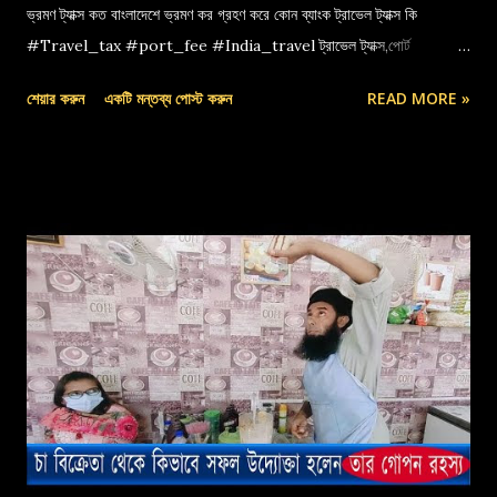
ভ্রমণ ট্যাক্স কত বাংলাদেশে ভ্রমণ কর গ্রহণ করে কোন ব্যাংক ট্রাভেল ট্যাক্স কি
#Travel_tax #port_fee #India_travel ট্রাভেল ট্যাক্স,পোর্ট
ফি,বেনাপোল পোর্ট,indian travel tax,port fee,ভ্রমণ কর
শেয়ার করুন
একটি মন্তব্য পোস্ট করুন
READ MORE »