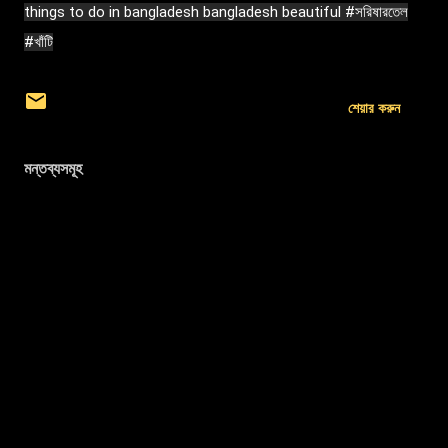
things to do in bangladesh bangladesh beautiful
#সরিষারতেল
#খাঁটি
শেয়ার করুন
মন্তব্যসমূহ