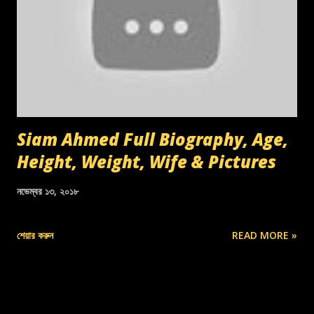
Siam Ahmed Full Biography, Age,
Height, Weight, Wife & Pictures
নভেম্বর ১৩, ২০১৮
শেয়ার করুন
READ MORE »