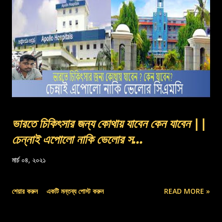
ভারতে চিকিৎসার জন্য কোথায় যাবেন কেন যাবেন ||
চেন্নাই এপোলো নাকি ভেলোর স...
মার্চ ০৪, ২০২১
শেয়ার করুন
একটি মন্তব্য পোস্ট করুন
READ MORE »