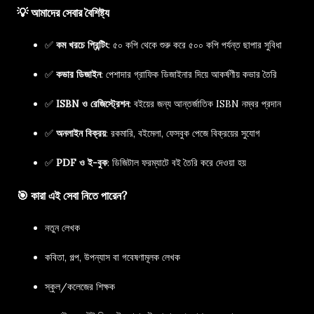
💡 আমাদের সেবার বৈশিষ্ট্য
✅
কম খরচে প্রিন্টিং
: ৫০ কপি থেকে শুরু করে ৫০০ কপি পর্যন্ত ছাপার সুবিধা
✅
কভার ডিজাইন
: পেশাদার গ্রাফিক ডিজাইনার দিয়ে আকর্ষণীয় কভার তৈরি
✅
ISBN ও রেজিস্ট্রেশন
: বইয়ের জন্য আন্তর্জাতিক ISBN নম্বর প্রদান
✅
অনলাইন বিক্রয়
: রকমারি, বইমেলা, ফেসবুক পেজে বিক্রয়ের সুযোগ
✅
PDF ও ই-বুক
: ডিজিটাল ফরম্যাটে বই তৈরি করে দেওয়া হয়
🎯 কারা এই সেবা নিতে পারেন?
নতুন লেখক
কবিতা, গল্প, উপন্যাস বা গবেষণামূলক লেখক
স্কুল/কলেজের শিক্ষক