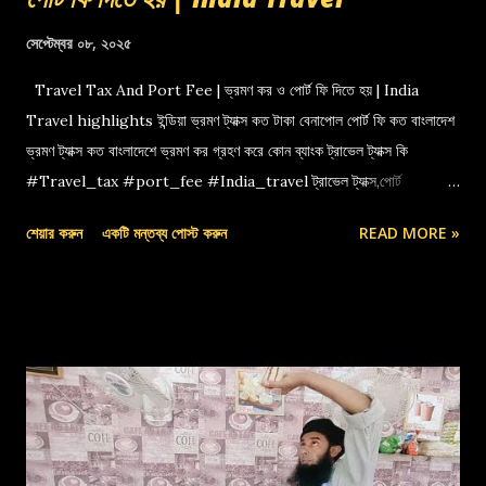
সেপ্টেম্বর ০৮, ২০২৫
Travel Tax And Port Fee | ভ্রমণ কর ও পোর্ট ফি দিতে হয় | India
Travel highlights ইন্ডিয়া ভ্রমণ ট্যাক্স কত টাকা বেনাপোল পোর্ট ফি কত বাংলাদেশ
ভ্রমণ ট্যাক্স কত বাংলাদেশে ভ্রমণ কর গ্রহণ করে কোন ব্যাংক ট্রাভেল ট্যাক্স কি
#Travel_tax #port_fee #India_travel ট্রাভেল ট্যাক্স,পোর্ট
ফি,বেনাপোল পোর্ট,indian travel tax,port fee,ভ্রমণ কর
শেয়ার করুন
একটি মন্তব্য পোস্ট করুন
READ MORE »