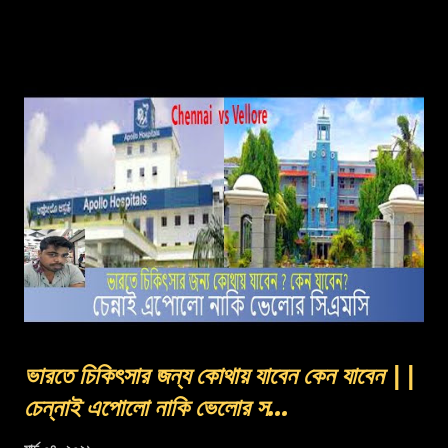
ভারতে চিকিৎসার জন্য কোথায় যাবেন কেন যাবেন ||
চেন্নাই এপোলো নাকি ভেলোর স...