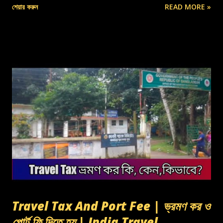
শেয়ার করুন
READ MORE »
Travel Tax And Port Fee | ভ্রমণ কর ও
পোর্ট ফি দিতে হয় | India Travel