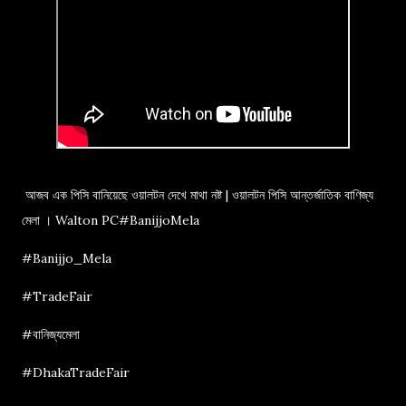
আজব এক পিসি বানিয়েছে ওয়ালটন দেখে মাথা নষ্ট | ওয়ালটন পিসি আন্তর্জাতিক বাণিজ্য
মেলা । Walton PC#BanijjoMela
#Banijjo_Mela
#TradeFair
#বানিজ্যমেলা
#DhakaTradeFair