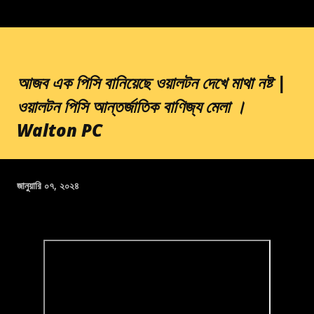
আজব এক পিসি বানিয়েছে ওয়ালটন দেখে মাথা নষ্ট |
ওয়ালটন পিসি আন্তর্জাতিক বাণিজ্য মেলা ।
Walton PC
জানুয়ারি ০৭, ২০২৪