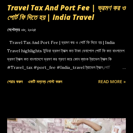
Travel Tax And Port Fee | ভ্রমণ কর ও
পোর্ট ফি দিতে হয় | India Travel
সেপ্টেম্বর ০৮, ২০২৫
Travel Tax And Port Fee | ভ্রমণ কর ও পোর্ট ফি দিতে হয় | India
Travel highlights ইন্ডিয়া ভ্রমণ ট্যাক্স কত টাকা বেনাপোল পোর্ট ফি কত বাংলাদেশ
ভ্রমণ ট্যাক্স কত বাংলাদেশে ভ্রমণ কর গ্রহণ করে কোন ব্যাংক ট্রাভেল ট্যাক্স কি
#Travel_tax #port_fee #India_travel ট্রাভেল ট্যাক্স,পোর্ট
ফি,বেনাপোল পোর্ট,indian travel tax,port fee,ভ্রমণ কর
শেয়ার করুন
একটি মন্তব্য পোস্ট করুন
READ MORE »