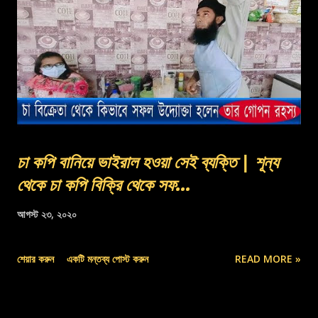
চা কপি বানিয়ে ভাইরাল হওয়া সেই ব্যক্তি | শূন্য
থেকে চা কপি বিক্রি থেকে সফ...
আগস্ট ২৩, ২০২০
শেয়ার করুন
একটি মন্তব্য পোস্ট করুন
READ MORE »