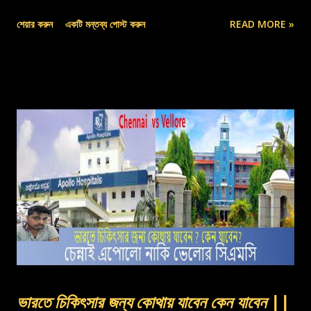
শেয়ার করুন
একটি মন্তব্য পোস্ট করুন
READ MORE »
ভারতে চিকিৎসার জন্য কোথায় যাবেন কেন যাবেন ||