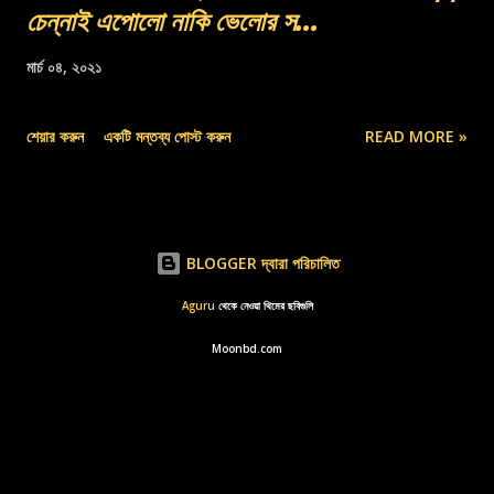
চেন্নাই এপোলো নাকি ভেলোর স...
মার্চ ০৪, ২০২১
শেয়ার করুন
একটি মন্তব্য পোস্ট করুন
READ MORE »
BLOGGER দ্বারা পরিচালিত
Aguru
থেকে নেওয়া থিমের ছবিগুলি
Moonbd.com