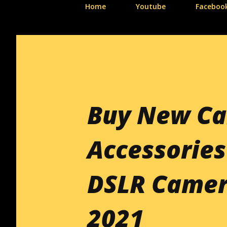
Home
Youtube
Faceboo
Buy New Ca
Accessories
DSLR Camer
2021