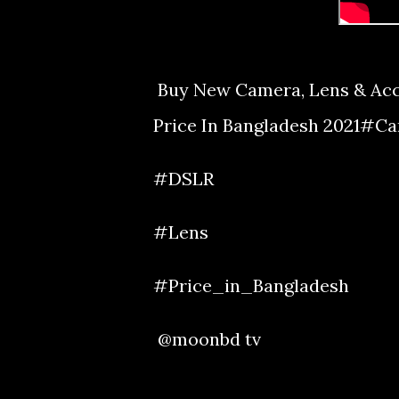
Buy New Camera, Lens & Acc
Price In Bangladesh 2021#
#DSLR
#Lens
#Price_in_Bangladesh
@moonbd tv