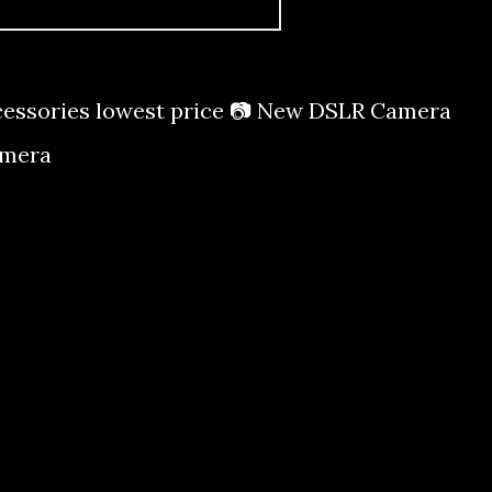
essories lowest price 📷 New DSLR Camera
Camera