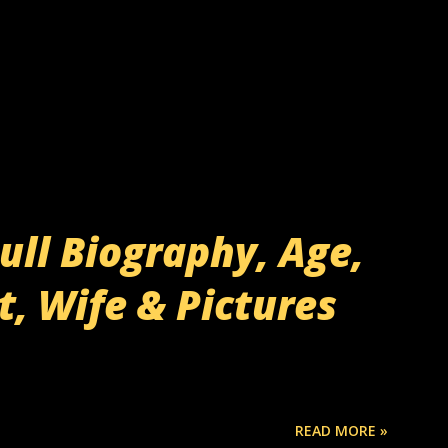
ll Biography, Age,
t, Wife & Pictures
READ MORE »