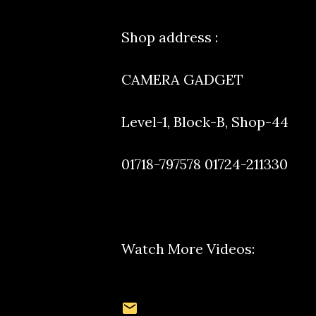
Shop address :
CAMERA GADGET
Level-1, Block-B, Shop-44
01718-797578 01724-211330
Watch More Videos: