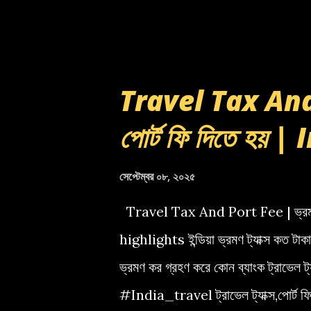
Travel Tax And 
পোর্ট ফি দিতে হয় 
সেপ্টেম্বর ০৮, ২০২৫
Travel Tax And Port Fee | ভ্রমণ 
highlights ইন্ডিয়া ভ্রমণ ট্যাক্স কত টাক
ভ্রমণ কর গ্রহণ করে কোন ব্যাংক ট্রাভ
#India_travel ট্রাভেল ট্যাক্স,পোর্ট 