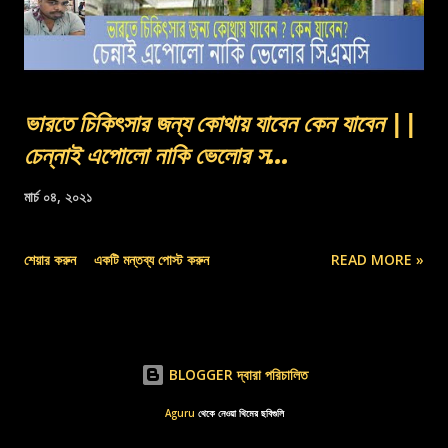
ভারতে চিকিৎসার জন্য কোথায় যাবেন কেন যাবেন ||
চেন্নাই এপোলো নাকি ভেলোর স...
মার্চ ০৪, ২০২১
শেয়ার করুন
একটি মন্তব্য পোস্ট করুন
READ MORE »
BLOGGER দ্বারা পরিচালিত
Aguru
থেকে নেওয়া থিমের ছবিগুলি