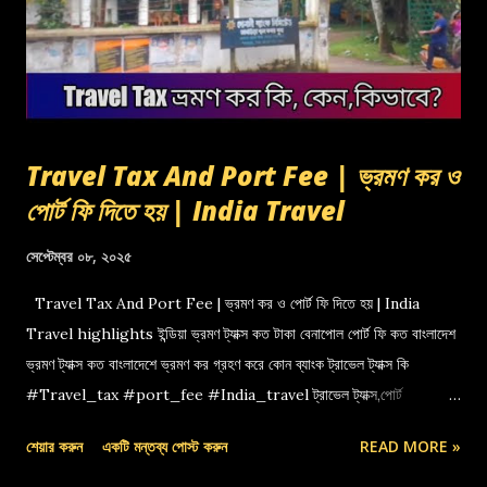
Travel Tax And Port Fee | ভ্রমণ কর ও
পোর্ট ফি দিতে হয় | India Travel
সেপ্টেম্বর ০৮, ২০২৫
Travel Tax And Port Fee | ভ্রমণ কর ও পোর্ট ফি দিতে হয় | India
Travel highlights ইন্ডিয়া ভ্রমণ ট্যাক্স কত টাকা বেনাপোল পোর্ট ফি কত বাংলাদেশ
ভ্রমণ ট্যাক্স কত বাংলাদেশে ভ্রমণ কর গ্রহণ করে কোন ব্যাংক ট্রাভেল ট্যাক্স কি
#Travel_tax #port_fee #India_travel ট্রাভেল ট্যাক্স,পোর্ট
ফি,বেনাপোল পোর্ট,indian travel tax,port fee,ভ্রমণ কর
শেয়ার করুন
একটি মন্তব্য পোস্ট করুন
READ MORE »