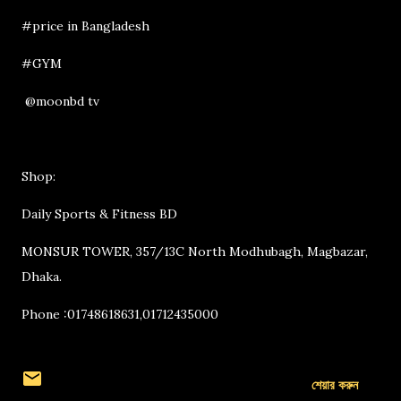
#price in Bangladesh
#GYM
@moonbd tv
Shop:
Daily Sports & Fitness BD
MONSUR TOWER, 357/13C North Modhubagh, Magbazar,
Dhaka.
Phone :01748618631,01712435000
শেয়ার করুন