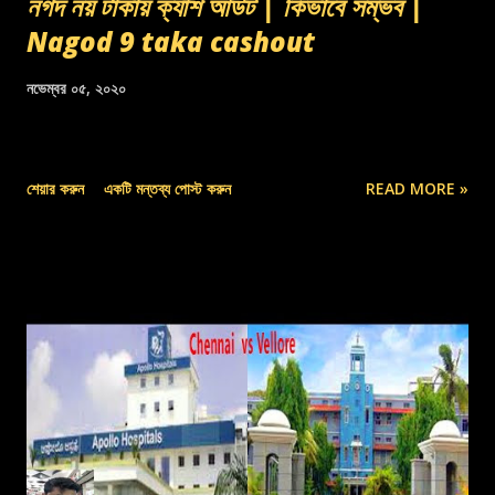
নগদ নয় টাকায় ক্যাশ আউট | কিভাবে সম্ভব |
Nagod 9 taka cashout
নভেম্বর ০৫, ২০২০
শেয়ার করুন
একটি মন্তব্য পোস্ট করুন
READ MORE »