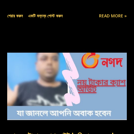
শেয়ার করুন
একটি মন্তব্য পোস্ট করুন
READ MORE »