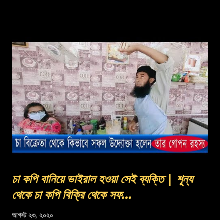
চা কপি বানিয়ে ভাইরাল হওয়া সেই ব্যক্তি | শূন্য
থেকে চা কপি বিক্রি থেকে সফ...
আগস্ট ২৩, ২০২০