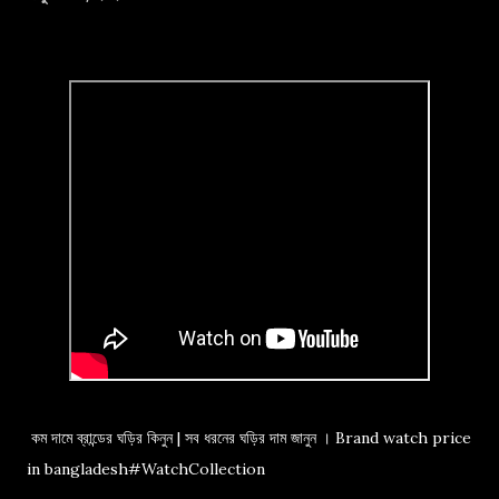
কম দামে ব্রান্ডের ঘড়ির কিনুন | সব ধরনের ঘড়ির দাম জানুন । Brand watch price
in bangladesh#WatchCollection