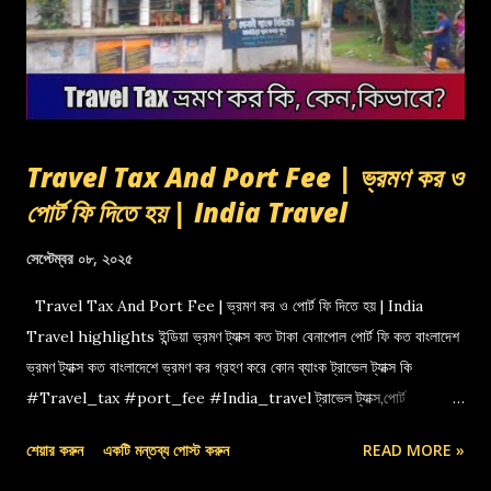
Travel Tax And Port Fee | ভ্রমণ কর ও
পোর্ট ফি দিতে হয় | India Travel
সেপ্টেম্বর ০৮, ২০২৫
Travel Tax And Port Fee | ভ্রমণ কর ও পোর্ট ফি দিতে হয় | India
Travel highlights ইন্ডিয়া ভ্রমণ ট্যাক্স কত টাকা বেনাপোল পোর্ট ফি কত বাংলাদেশ
ভ্রমণ ট্যাক্স কত বাংলাদেশে ভ্রমণ কর গ্রহণ করে কোন ব্যাংক ট্রাভেল ট্যাক্স কি
#Travel_tax #port_fee #India_travel ট্রাভেল ট্যাক্স,পোর্ট
ফি,বেনাপোল পোর্ট,indian travel tax,port fee,ভ্রমণ কর
শেয়ার করুন
একটি মন্তব্য পোস্ট করুন
READ MORE »