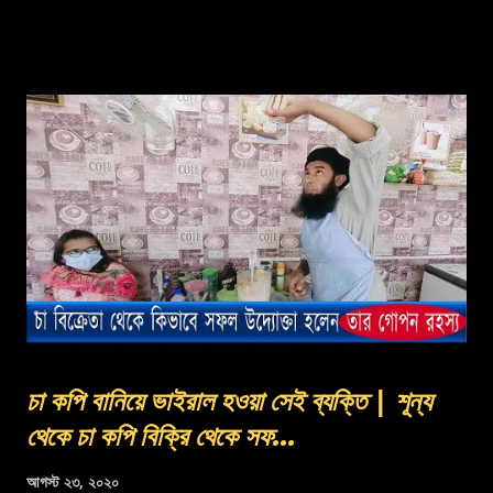
চা কপি বানিয়ে ভাইরাল হওয়া সেই ব্যক্তি | শূন্য
থেকে চা কপি বিক্রি থেকে সফ...
আগস্ট ২৩, ২০২০