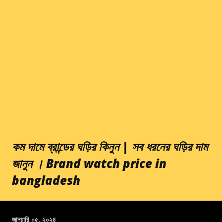
কম দামে ব্রান্ডের ঘড়ির কিনুন | সব ধরনের ঘড়ির দাম
জানুন । Brand watch price in
bangladesh
জানুয়ারি ০৫, ২০২৪