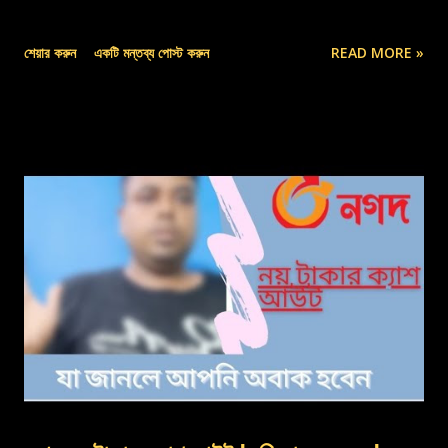
শেয়ার করুন
একটি মন্তব্য পোস্ট করুন
READ MORE »