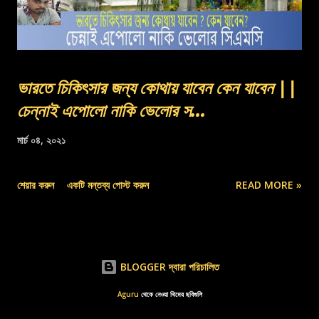
ভারতে চিকিৎসার জন্য কোথায় যাবেন কেন যাবেন ||
চেন্নাই এপোলো নাকি ভেলোর স...
মার্চ ০৪, ২০২১
শেয়ার করুন
একটি মন্তব্য পোস্ট করুন
READ MORE »
BLOGGER দ্বারা পরিচালিত
Aguru
থেকে নেওয়া থিমের ছবিগুলি