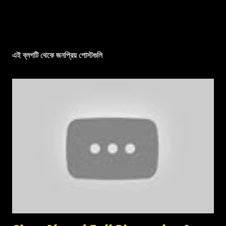
এই ব্লগটি থেকে জনপ্রিয় পোস্টগুলি