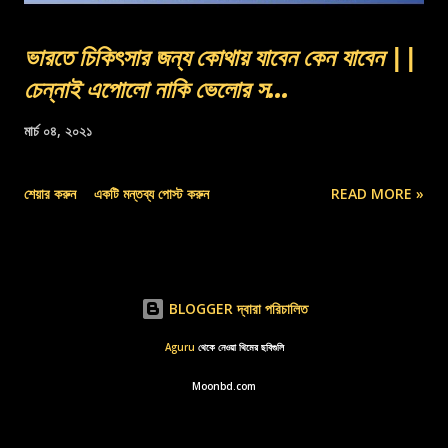
ভারতে চিকিৎসার জন্য কোথায় যাবেন কেন যাবেন ||
চেন্নাই এপোলো নাকি ভেলোর স...
মার্চ ০৪, ২০২১
শেয়ার করুন
একটি মন্তব্য পোস্ট করুন
READ MORE »
BLOGGER দ্বারা পরিচালিত
Aguru
থেকে নেওয়া থিমের ছবিগুলি
Moonbd.com