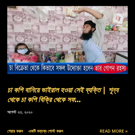
চা কপি বানিয়ে ভাইরাল হওয়া সেই ব্যক্তি | শূন্য
থেকে চা কপি বিক্রি থেকে সফ...
আগস্ট ২৩, ২০২০
শেয়ার করুন
একটি মন্তব্য পোস্ট করুন
READ MORE »