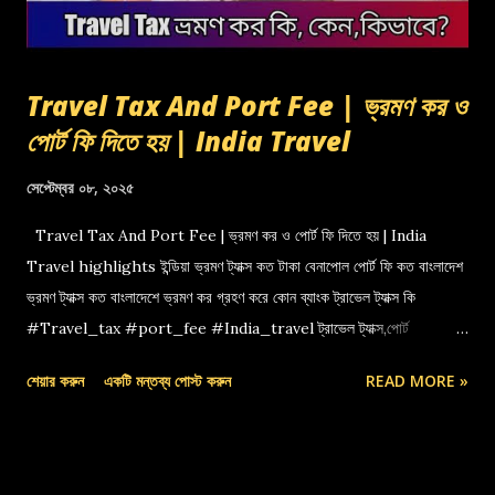
Travel Tax And Port Fee | ভ্রমণ কর ও
পোর্ট ফি দিতে হয় | India Travel
সেপ্টেম্বর ০৮, ২০২৫
Travel Tax And Port Fee | ভ্রমণ কর ও পোর্ট ফি দিতে হয় | India
Travel highlights ইন্ডিয়া ভ্রমণ ট্যাক্স কত টাকা বেনাপোল পোর্ট ফি কত বাংলাদেশ
ভ্রমণ ট্যাক্স কত বাংলাদেশে ভ্রমণ কর গ্রহণ করে কোন ব্যাংক ট্রাভেল ট্যাক্স কি
#Travel_tax #port_fee #India_travel ট্রাভেল ট্যাক্স,পোর্ট
ফি,বেনাপোল পোর্ট,indian travel tax,port fee,ভ্রমণ কর
শেয়ার করুন
একটি মন্তব্য পোস্ট করুন
READ MORE »