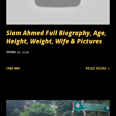
Siam Ahmed Full Biography, Age,
Height, Weight, Wife & Pictures
নভেম্বর ১৩, ২০১৮
শেয়ার করুন
READ MORE »