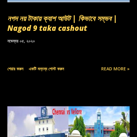
নগদ নয় টাকায় ক্যাশ আউট | কিভাবে সম্ভব |
Nagod 9 taka cashout
নভেম্বর ০৫, ২০২০
শেয়ার করুন
একটি মন্তব্য পোস্ট করুন
READ MORE »