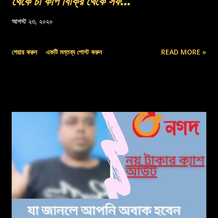
থেকে চা কপি বিক্রি থেকে সফ...
আগস্ট ২৩, ২০২০
শেয়ার করুন
একটি মন্তব্য পোস্ট করুন
READ MORE »