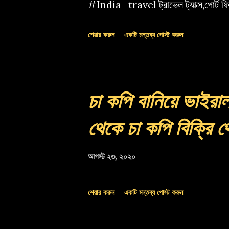
#India_travel ট্রাভেল ট্যাক্স,পোর্ট 
কর
শেয়ার করুন
একটি মন্তব্য পোস্ট করুন
চা কপি বানিয়ে ভাইরাল
থেকে চা কপি বিক্রি 
আগস্ট ২৩, ২০২০
শেয়ার করুন
একটি মন্তব্য পোস্ট করুন