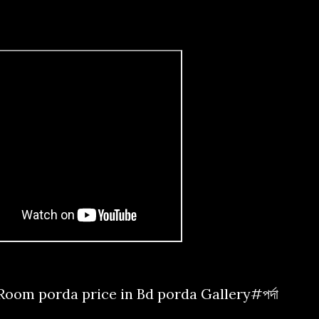
শন | Room porda price in Bd porda Gallery#পর্দা