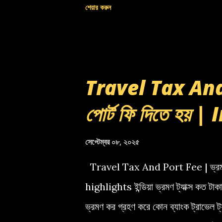
শেয়ার করুন
Travel Tax And 
পোর্ট ফি দিতে হয় 
সেপ্টেম্বর ০৮, ২০২৫
Travel Tax And Port Fee | ভ্রমণ 
highlights ইন্ডিয়া ভ্রমণ ট্যাক্স কত টাক
ভ্রমণ কর গ্রহণ করে কোন ব্যাংক ট্রাভ