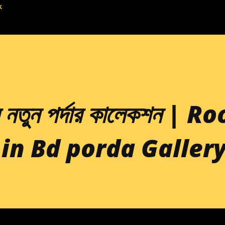
k
 নতুন পর্দার কালেকশন | R
 in Bd porda Galler