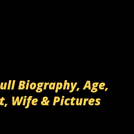
ll Biography, Age,
t, Wife & Pictures