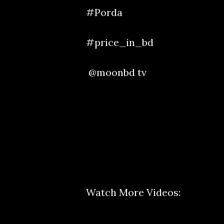
#Porda
#price_in_bd
@moonbd tv
Watch More Videos: