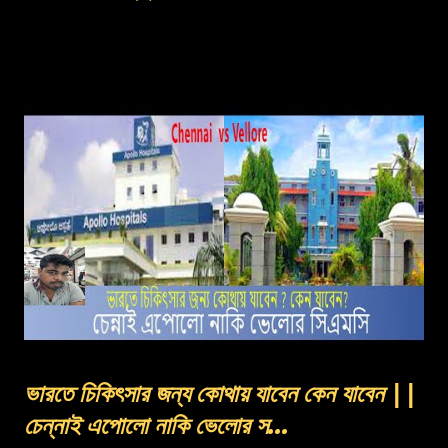
ভারতে চিকিৎসার জন্য কোথায় যাবেন কেন যাবেন ||
চেন্নাই এপোলো নাকি ভেলোর স...