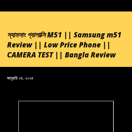
স্যামসাং গ্যালাক্সি M51 || Samsung m51
Review || Low Price Phone ||
CAMERA TEST || Bangla Review
জানুয়ারি ০৪, ২০২৪