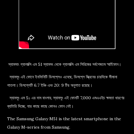
স্যামসাং গ্যালাক্সি এম 51 স্যামসং থেকে গ্যালাক্সি এম সিরিজের সর্বশেষতম স্মার্টফোন।
স্যামসুং এই ফোনে ইনফিনিটি ডিসপ্লেও এনেছে, ডিসপ্লে স্ক্রিনের চারদিকে সীমানা
পাতলা। ডিসপ্লেটি 6.7 ইঞ্চি এবং 20: 9 টির অনুপাত রয়েছে।
স্যামসুং এম 5১ এর দাম বাংলায়, স্যামসুং এই ফোনটি 7,000 এমএএইচ ক্ষমতা ধারণের
ব্যাটারি দিচ্ছে, যার কাছে কাছে কোনও ফোন নেই।
The Samsung Galaxy M51 is the latest smartphone in the
Galaxy M-series from Samsung.