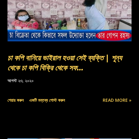
চা কপি বানিয়ে ভাইরাল হওয়া সেই ব্যক্তি | শূন্য
থেকে চা কপি বিক্রি থেকে সফ...
আগস্ট ২৩, ২০২০
শেয়ার করুন
একটি মন্তব্য পোস্ট করুন
READ MORE »