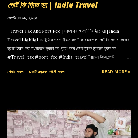
পোর্ট ফি দিতে হয় | India Travel
সেপ্টেম্বর ০৮, ২০২৫
Travel Tax And Port Fee | ভ্রমণ কর ও পোর্ট ফি দিতে হয় | India
Travel highlights ইন্ডিয়া ভ্রমণ ট্যাক্স কত টাকা বেনাপোল পোর্ট ফি কত বাংলাদেশ
ভ্রমণ ট্যাক্স কত বাংলাদেশে ভ্রমণ কর গ্রহণ করে কোন ব্যাংক ট্রাভেল ট্যাক্স কি
#Travel_tax #port_fee #India_travel ট্রাভেল ট্যাক্স,পোর্ট
ফি,বেনাপোল পোর্ট,indian travel tax,port fee,ভ্রমণ কর
শেয়ার করুন
একটি মন্তব্য পোস্ট করুন
READ MORE »