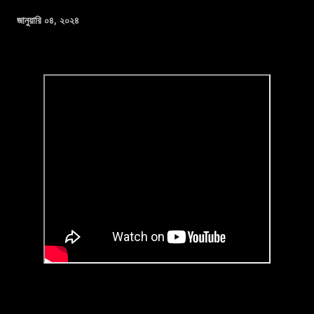
জানুয়ারি ০৪, ২০২৪