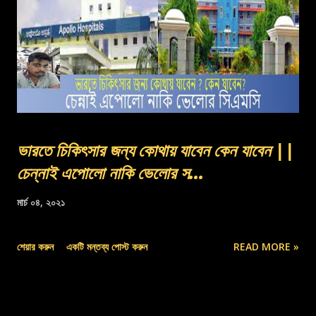
ভারতে চিকিৎসার জন্য কোথায় যাবেন কেন যাবেন ||
চেন্নাই এপোলো নাকি ভেলোর স...
মার্চ ০৪, ২০২১
শেয়ার করুন
একটি মন্তব্য পোস্ট করুন
READ MORE »