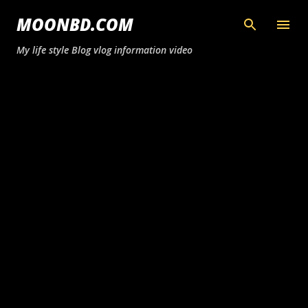
সরাসরি প্রধান সামগ্রীতে চলে যান
MOONBD.COM
My life style Blog vlog information video