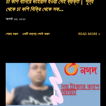
চা কপি বানিয়ে ভাইরাল হওয়া সেই ব্যক্তি | শূন্য
থেকে চা কপি বিক্রি থেকে সফ...
আগস্ট ২৩, ২০২০
শেয়ার করুন
একটি মন্তব্য পোস্ট করুন
READ MORE »