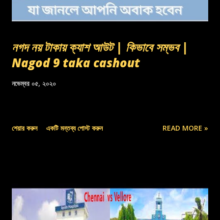
নগদ নয় টাকায় ক্যাশ আউট | কিভাবে সম্ভব |
Nagod 9 taka cashout
নভেম্বর ০৫, ২০২০
শেয়ার করুন
একটি মন্তব্য পোস্ট করুন
READ MORE »