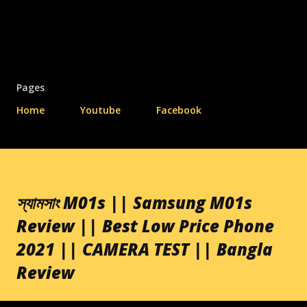
Pages
Home
Youtube
Facebook
স্যামসাং M01s || Samsung M01s
Review || Best Low Price Phone
2021 || CAMERA TEST || Bangla
Review