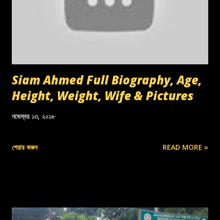
Siam Ahmed Full Biography, Age,
Height, Weight, Wife & Pictures
নভেম্বর ১৩, ২০১৮
শেয়ার করুন
READ MORE »