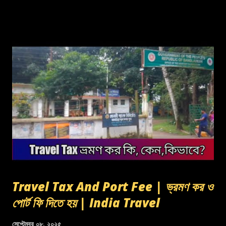
Travel Tax And Port Fee | ভ্রমণ কর ও
পোর্ট ফি দিতে হয় | India Travel
সেপ্টেম্বর ০৮, ২০২৫