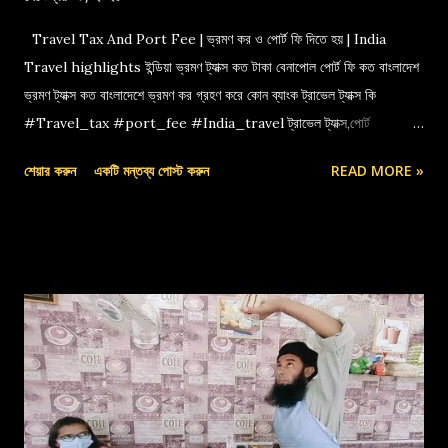
Travel Tax And Port Fee | ভ্রমণ কর ও পোর্ট ফি দিতে হয় | India
Travel highlights ইন্ডিয়া ভ্রমণ ট্যাক্স কত টাকা বেনাপোল পোর্ট ফি কত বাংলাদেশ
ভ্রমণ ট্যাক্স কত বাংলাদেশে ভ্রমণ কর গ্রহণ করে কোন ব্যাংক ট্রাভেল ট্যাক্স কি
#Travel_tax #port_fee #India_travel ট্রাভেল ট্যাক্স,পোর্ট
ফি,বেনাপোল পোর্ট,indian travel tax,port fee,ভ্রমণ কর
শেয়ার করুন
একটি মন্তব্য পোস্ট করুন
READ MORE »