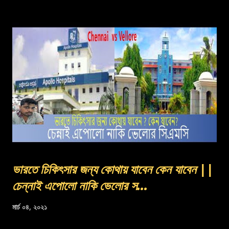
ভারতে চিকিৎসার জন্য কোথায় যাবেন কেন যাবেন ||
চেন্নাই এপোলো নাকি ভেলোর স...
মার্চ ০৪, ২০২১