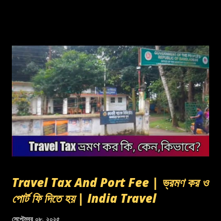
Travel Tax And Port Fee | ভ্রমণ কর ও
পোর্ট ফি দিতে হয় | India Travel
সেপ্টেম্বর ০৮, ২০২৫