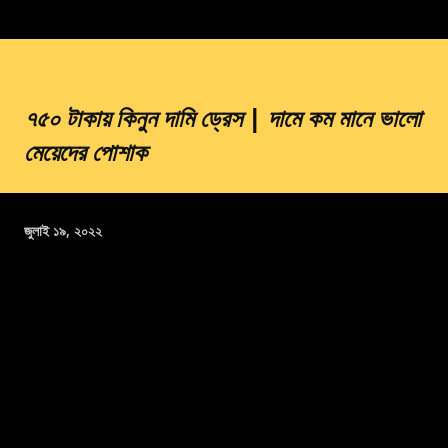
৭৫০ টাকায় কিনুন দামি ড্রেস | দামে কম মানে ভালো
মেয়েদের পোশাক
জুলাই ১৯, ২০২২