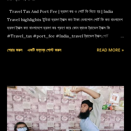
Travel Tax And Port Fee | ভ্রমণ কর ও পোর্ট ফি দিতে হয় | India
Travel highlights ইন্ডিয়া ভ্রমণ ট্যাক্স কত টাকা বেনাপোল পোর্ট ফি কত বাংলাদেশ
ভ্রমণ ট্যাক্স কত বাংলাদেশে ভ্রমণ কর গ্রহণ করে কোন ব্যাংক ট্রাভেল ট্যাক্স কি
#Travel_tax #port_fee #India_travel ট্রাভেল ট্যাক্স,পোর্ট
ফি,বেনাপোল পোর্ট,indian travel tax,port fee,ভ্রমণ কর
শেয়ার করুন
একটি মন্তব্য পোস্ট করুন
READ MORE »