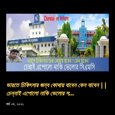
ভারতে চিকিৎসার জন্য কোথায় যাবেন কেন যাবেন ||
চেন্নাই এপোলো নাকি ভেলোর স...
মার্চ ০৪, ২০২১