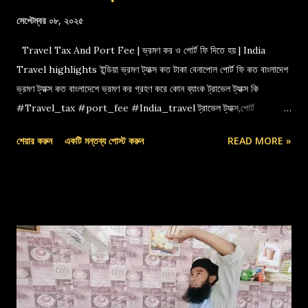
সেপ্টেম্বর ০৮, ২০২৫
Travel Tax And Port Fee | ভ্রমণ কর ও পোর্ট ফি দিতে হয় | India
Travel highlights ইন্ডিয়া ভ্রমণ ট্যাক্স কত টাকা বেনাপোল পোর্ট ফি কত বাংলাদেশ
ভ্রমণ ট্যাক্স কত বাংলাদেশে ভ্রমণ কর গ্রহণ করে কোন ব্যাংক ট্রাভেল ট্যাক্স কি
#Travel_tax #port_fee #India_travel ট্রাভেল ট্যাক্স,পোর্ট
ফি,বেনাপোল পোর্ট,indian travel tax,port fee,ভ্রমণ কর
শেয়ার করুন
একটি মন্তব্য পোস্ট করুন
READ MORE »