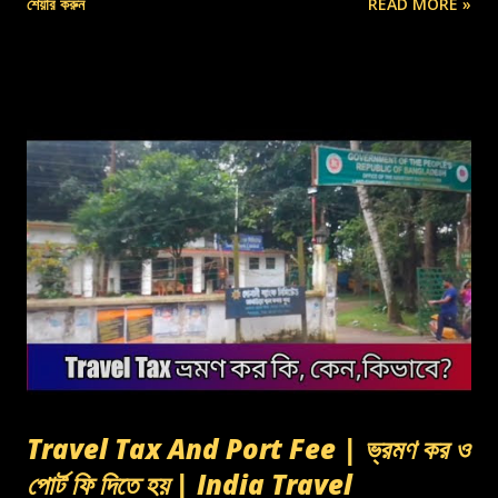
শেয়ার করুন
READ MORE »
Travel Tax And Port Fee | ভ্রমণ কর ও
পোর্ট ফি দিতে হয় | India Travel