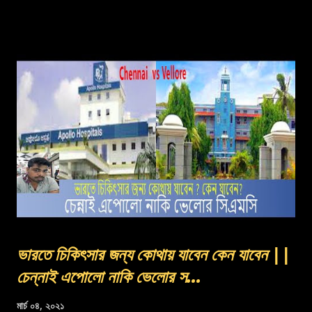
ভারতে চিকিৎসার জন্য কোথায় যাবেন কেন যাবেন ||
চেন্নাই এপোলো নাকি ভেলোর স...
মার্চ ০৪, ২০২১