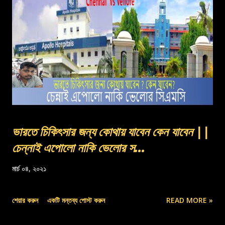
ভারতে চিকিৎসার জন্য কোথায় যাবেন কেন যাবেন ||
চেন্নাই এপোলো নাকি ভেলোর স...
মার্চ ০৪, ২০২১
শেয়ার করুন
একটি মন্তব্য পোস্ট করুন
READ MORE »