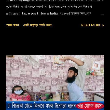
ভ্রমণ ট্যাক্স কত বাংলাদেশে ভ্রমণ কর গ্রহণ করে কোন ব্যাংক ট্রাভেল ট্যাক্স কি
#Travel_tax #port_fee #India_travel ট্রাভেল ট্যাক্স,পোর্ট
ফি,বেনাপোল পোর্ট,indian travel tax,port fee,ভ্রমণ কর
শেয়ার করুন
একটি মন্তব্য পোস্ট করুন
READ MORE »