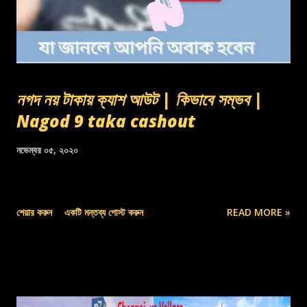
নগদ নয় টাকায় ক্যাশ আউট | কিভাবে সম্ভব |
Nagod 9 taka cashout
নভেম্বর ০৫, ২০২০
শেয়ার করুন
একটি মন্তব্য পোস্ট করুন
READ MORE »