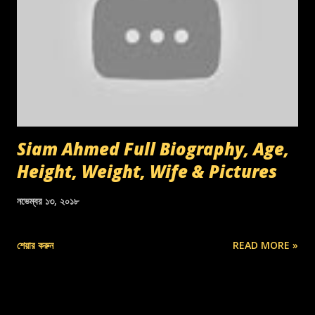
Siam Ahmed Full Biography, Age,
Height, Weight, Wife & Pictures
নভেম্বর ১৩, ২০১৮
শেয়ার করুন
READ MORE »