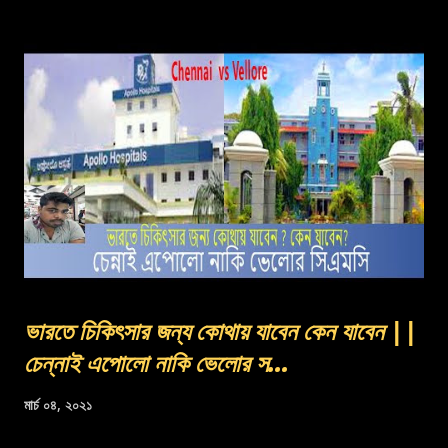
ভারতে চিকিৎসার জন্য কোথায় যাবেন কেন যাবেন ||
চেন্নাই এপোলো নাকি ভেলোর স...
মার্চ ০৪, ২০২১