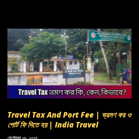
Travel Tax And Port Fee | ভ্রমণ কর ও
পোর্ট ফি দিতে হয় | India Travel
সেপ্টেম্বর ০৮, ২০২৫