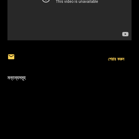
শেয়ার করুন
মন্তব্যসমূহ