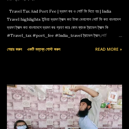
Travel Tax And Port Fee | ভ্রমণ কর ও পোর্ট ফি দিতে হয় | India
Travel highlights ইন্ডিয়া ভ্রমণ ট্যাক্স কত টাকা বেনাপোল পোর্ট ফি কত বাংলাদেশ
ভ্রমণ ট্যাক্স কত বাংলাদেশে ভ্রমণ কর গ্রহণ করে কোন ব্যাংক ট্রাভেল ট্যাক্স কি
#Travel_tax #port_fee #India_travel ট্রাভেল ট্যাক্স,পোর্ট
ফি,বেনাপোল পোর্ট,indian travel tax,port fee,ভ্রমণ কর
শেয়ার করুন
একটি মন্তব্য পোস্ট করুন
READ MORE »