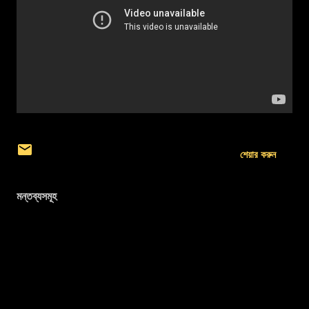
শেয়ার করুন
মন্তব্যসমূহ