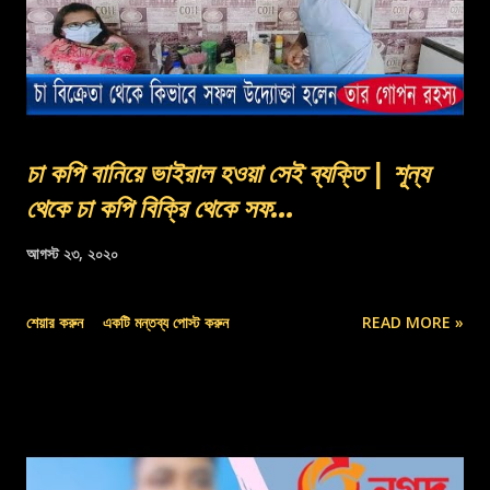
চা কপি বানিয়ে ভাইরাল হওয়া সেই ব্যক্তি | শূন্য
থেকে চা কপি বিক্রি থেকে সফ...
আগস্ট ২৩, ২০২০
শেয়ার করুন
একটি মন্তব্য পোস্ট করুন
READ MORE »