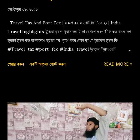
সেপ্টেম্বর ০৮, ২০২৫
Travel Tax And Port Fee | ভ্রমণ কর ও পোর্ট ফি দিতে হয় | India
Travel highlights ইন্ডিয়া ভ্রমণ ট্যাক্স কত টাকা বেনাপোল পোর্ট ফি কত বাংলাদেশ
ভ্রমণ ট্যাক্স কত বাংলাদেশে ভ্রমণ কর গ্রহণ করে কোন ব্যাংক ট্রাভেল ট্যাক্স কি
#Travel_tax #port_fee #India_travel ট্রাভেল ট্যাক্স,পোর্ট
ফি,বেনাপোল পোর্ট,indian travel tax,port fee,ভ্রমণ কর
শেয়ার করুন
একটি মন্তব্য পোস্ট করুন
READ MORE »