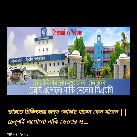
ভারতে চিকিৎসার জন্য কোথায় যাবেন কেন যাবেন ||
চেন্নাই এপোলো নাকি ভেলোর স...
মার্চ ০৪, ২০২১