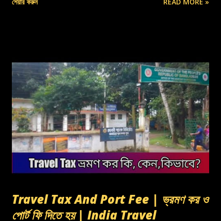
শেয়ার করুন
READ MORE »
Travel Tax And Port Fee | ভ্রমণ কর ও
পোর্ট ফি দিতে হয় | India Travel