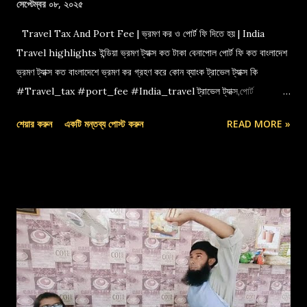
সেপ্টেম্বর ০৮, ২০২৫
Travel Tax And Port Fee | ভ্রমণ কর ও পোর্ট ফি দিতে হয় | India
Travel highlights ইন্ডিয়া ভ্রমণ ট্যাক্স কত টাকা বেনাপোল পোর্ট ফি কত বাংলাদেশ
ভ্রমণ ট্যাক্স কত বাংলাদেশে ভ্রমণ কর গ্রহণ করে কোন ব্যাংক ট্রাভেল ট্যাক্স কি
#Travel_tax #port_fee #India_travel ট্রাভেল ট্যাক্স,পোর্ট
ফি,বেনাপোল পোর্ট,indian travel tax,port fee,ভ্রমণ কর
শেয়ার করুন
একটি মন্তব্য পোস্ট করুন
READ MORE »