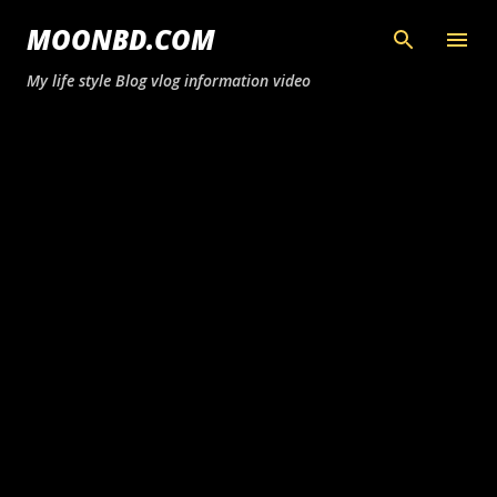
সরাসরি প্রধান সামগ্রীতে চলে যান
MOONBD.COM
My life style Blog vlog information video