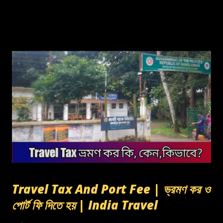
Travel Tax And Port Fee | ভ্রমণ কর ও
পোর্ট ফি দিতে হয় | India Travel