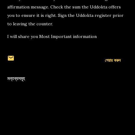
affirmation message. Check the sum the Uddokta offers
you to ensure it is right. Sign the Uddokta register prior
to leaving the counter.
I will share you Most Important information
শেয়ার করুন
মন্তব্যসমূহ