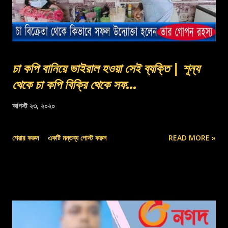
চা কপি বানিয়ে ভাইরাল হওয়া সেই ব্যক্তি | শূন্য
থেকে চা কপি বিক্রি থেকে সফ...
আগস্ট ২৩, ২০২০
শেয়ার করুন
একটি মন্তব্য পোস্ট করুন
READ MORE »