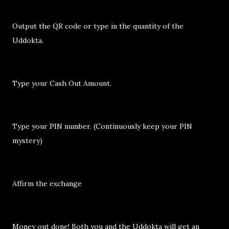
Output the QR code or type in the quantity of the
Uddokta.
Type your Cash Out Amount.
Type your PIN number. (Continuously keep your PIN
mystery)
Affirm the exchange
Money out done! Both you and the Uddokta will get an