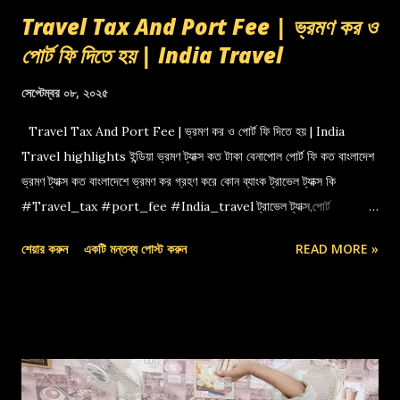
Travel Tax And Port Fee | ভ্রমণ কর ও
পোর্ট ফি দিতে হয় | India Travel
সেপ্টেম্বর ০৮, ২০২৫
Travel Tax And Port Fee | ভ্রমণ কর ও পোর্ট ফি দিতে হয় | India
Travel highlights ইন্ডিয়া ভ্রমণ ট্যাক্স কত টাকা বেনাপোল পোর্ট ফি কত বাংলাদেশ
ভ্রমণ ট্যাক্স কত বাংলাদেশে ভ্রমণ কর গ্রহণ করে কোন ব্যাংক ট্রাভেল ট্যাক্স কি
#Travel_tax #port_fee #India_travel ট্রাভেল ট্যাক্স,পোর্ট
ফি,বেনাপোল পোর্ট,indian travel tax,port fee,ভ্রমণ কর
শেয়ার করুন
একটি মন্তব্য পোস্ট করুন
READ MORE »