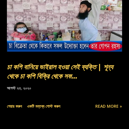
চা কপি বানিয়ে ভাইরাল হওয়া সেই ব্যক্তি | শূন্য
থেকে চা কপি বিক্রি থেকে সফ...
আগস্ট ২৩, ২০২০
শেয়ার করুন
একটি মন্তব্য পোস্ট করুন
READ MORE »