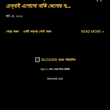
চেন্নাই এপোলো নাকি ভেলোর স...
মার্চ ০৪, ২০২১
শেয়ার করুন
একটি মন্তব্য পোস্ট করুন
READ MORE »
BLOGGER দ্বারা পরিচালিত
Aguru
থেকে নেওয়া থিমের ছবিগুলি
Moonbd.com