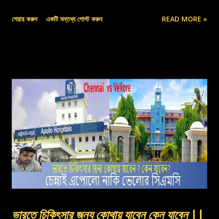
শেয়ার করুন
একটি মন্তব্য পোস্ট করুন
READ MORE »
ভারতে চিকিৎসার জন্য কোথায় যাবেন কেন যাবেন ||