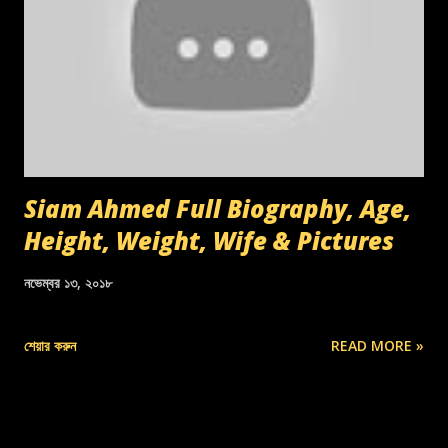
Siam Ahmed Full Biography, Age,
Height, Weight, Wife & Pictures
নভেম্বর ১৩, ২০১৮
শেয়ার করুন
READ MORE »