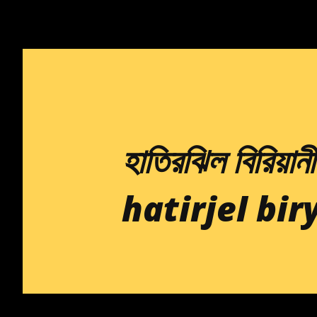
হাতিরঝিল বিরিয়ান
hatirjel bir