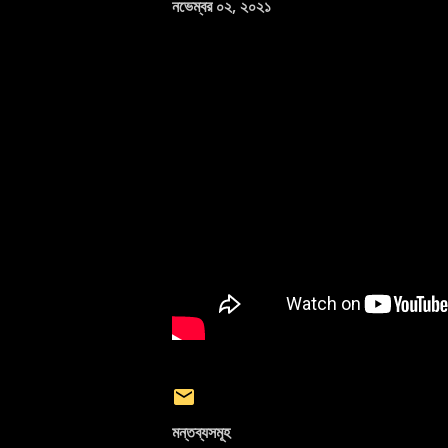
নভেম্বর ০২, ২০২১
মন্তব্যসমূহ