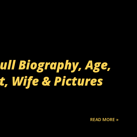
ll Biography, Age,
t, Wife & Pictures
READ MORE »