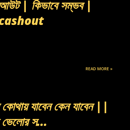
শ আউট | কিভাবে সম্ভব |
 cashout
READ MORE »
 কোথায় যাবেন কেন যাবেন ||
 ভেলোর স...