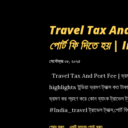
Travel Tax And 
পোর্ট ফি দিতে হয় 
সেপ্টেম্বর ০৮, ২০২৫
Travel Tax And Port Fee | ভ্রমণ 
highlights ইন্ডিয়া ভ্রমণ ট্যাক্স কত টাক
ভ্রমণ কর গ্রহণ করে কোন ব্যাংক ট্রাভ
#India_travel ট্রাভেল ট্যাক্স,পোর্ট 
কর
শেয়ার করুন
একটি মন্তব্য পোস্ট করুন