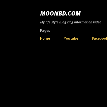
MOONBD.COM
My life style Blog vlog information video
Pages
Home
Youtube
Faceboo