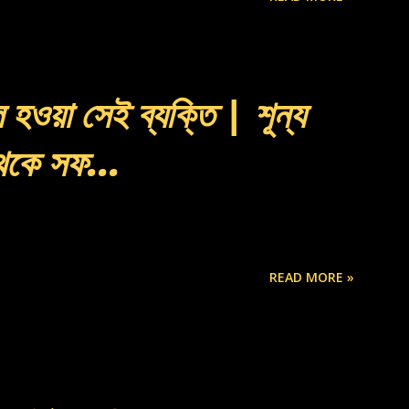
 হওয়া সেই ব্যক্তি | শূন্য
থেকে সফ...
READ MORE »