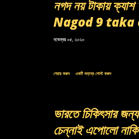
নগদ নয় টাকায় ক্যা
Nagod 9 taka
নভেম্বর ০৫, ২০২০
শেয়ার করুন
একটি মন্তব্য পোস্ট করুন
ভারতে চিকিৎসার জন্য
চেন্নাই এপোলো নাকি